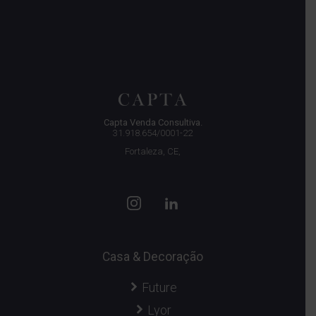
Capta Venda Consultiva.
31.918.654/0001-22
Fortaleza, CE,
Casa & Decoração
Future
Lyor