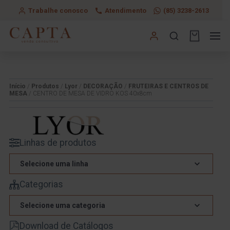
Trabalhe conosco
Atendimento
(85) 3238-2613
Início
/
Produtos
/
Lyor
/
DECORAÇÃO
/
FRUTEIRAS E CENTROS DE
MESA
/ CENTRO DE MESA DE VIDRO KOS 40x8cm
Linhas de produtos
Selecione uma linha
Categorias
Selecione uma categoria
Download de Catálogos