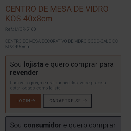
CENTRO DE MESA DE VIDRO
KOS 40x8cm
Ref.: LYOR-5160
CENTRO DE MESA DECORATIVO DE VIDRO SODO-CÁLCICO
KOS 40x8cm
Sou
lojista
e quero comprar para
revender
Para ver o
preço
e realizar
pedidos
, você precisa
estar logado como lojista.
LOGIN
CADASTRE-SE
Sou
consumidor
e quero comprar