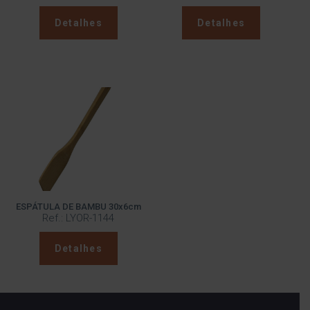
Detalhes
Detalhes
ESPÁTULA DE BAMBU 30x6cm
Ref.: LYOR-1144
Detalhes