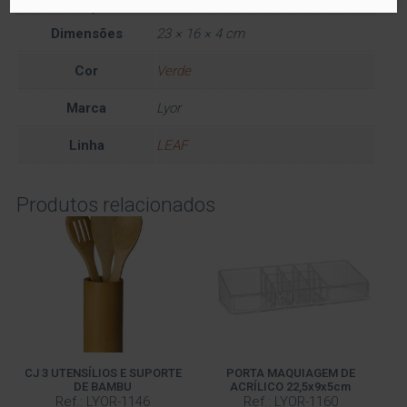
Informação adicional
Dimensões
23 × 16 × 4 cm
Cor
Verde
Marca
Lyor
Linha
LEAF
Produtos relacionados
CJ 3 UTENSÍLIOS E SUPORTE
PORTA MAQUIAGEM DE
DE BAMBU
ACRÍLICO 22,5x9x5cm
Ref.: LYOR-1146
Ref.: LYOR-1160