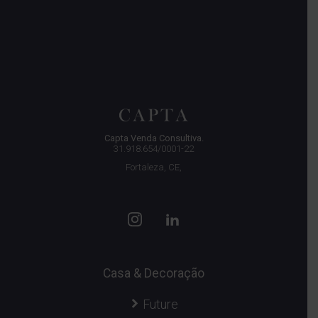
Capta Venda Consultiva.
31.918.654/0001-22
Fortaleza, CE,
Casa & Decoração
Future