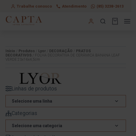
Trabalhe conosco
Atendimento
(85) 3238-2613
Início
/
Produtos
/
Lyor
/
DECORAÇÃO
/
PRATOS
DECORATIVOS
/ FOLHA DECORATIVA DE CERÂMICA BANANA LEAF
VERDE 23x16x4,5cm
Linhas de produtos
Selecione uma linha
Categorias
Selecione uma categoria