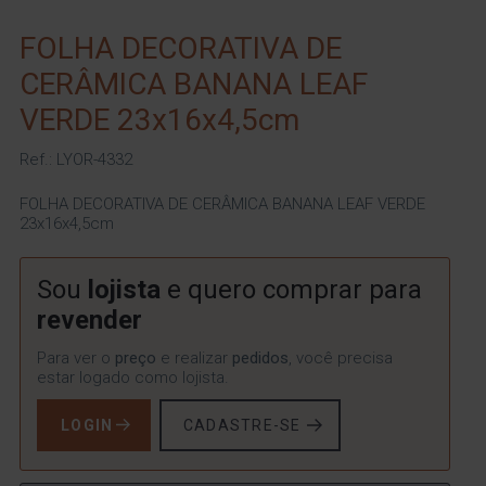
FOLHA DECORATIVA DE
CERÂMICA BANANA LEAF
VERDE 23x16x4,5cm
Ref.: LYOR-4332
FOLHA DECORATIVA DE CERÂMICA BANANA LEAF VERDE
23x16x4,5cm
Sou
lojista
e quero comprar para
revender
Para ver o
preço
e realizar
pedidos
, você precisa
estar logado como lojista.
LOGIN
CADASTRE-SE