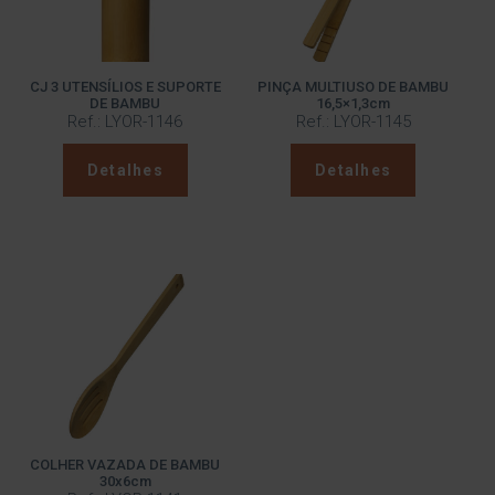
CJ 3 UTENSÍLIOS E SUPORTE
PINÇA MULTIUSO DE BAMBU
DE BAMBU
16,5×1,3cm
Ref.: LYOR-1146
Ref.: LYOR-1145
Detalhes
Detalhes
COLHER VAZADA DE BAMBU
30x6cm