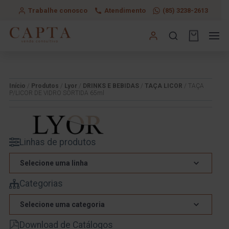
Trabalhe conosco
Atendimento
(85) 3238-2613
Início
/
Produtos
/
Lyor
/
DRINKS E BEBIDAS
/
TAÇA LICOR
/ TAÇA
P/LICOR DE VIDRO SORTIDA 65ml
Linhas de produtos
Selecione uma linha
Categorias
Selecione uma categoria
Download de Catálogos