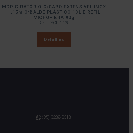
MOP GIRATÓRIO C/CABO EXTENSÍVEL INOX
1,15m C/BALDE PLÁSTICO 13L E REFIL
MICROFIBRA 90g
Ref.: LYOR-1138
Detalhes
(85) 3238-2613