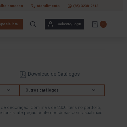
alhe conosco
Atendimento
(85) 3238-2613
pecialista
Cadastro/Login
0
Download de Catálogos
Outros catálogos
s de decoração. Com mais de 2000 itens no portfólio,
icionais, até peças contemporâneas com visual mais