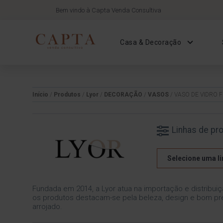
Bem vindo à Capta Venda Consultiva
Casa & Decoração
Início
/
Produtos
/
Lyor
/
DECORAÇÃO
/
VASOS
/ VASO DE VIDRO 
Linhas de pr
Selecione uma li
Fundada em 2014, a Lyor atua na importação e distribuiç
os produtos destacam-se pela beleza, design e bom pre
arrojado.