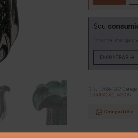
Sou
consumi
Encontre uma
loja
ond
ENCONTRAR
SKU:
LYOR-4267
Catego
DECORAÇÃO
,
VASOS
Compartilhe