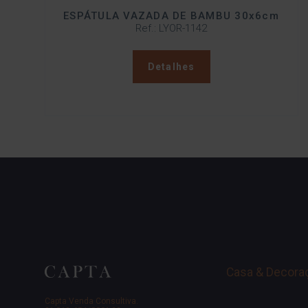
ESPÁTULA VAZADA DE BAMBU 30x6cm
Ref.: LYOR-1142
Detalhes
Casa & Decora
Capta Venda Consultiva.