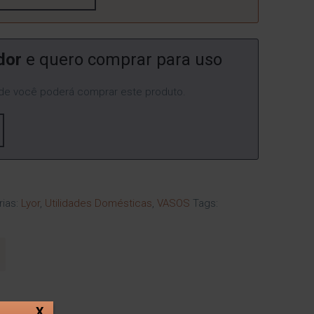
dor
e quero comprar para uso
e você poderá comprar este produto.
rias:
Lyor
,
Utilidades Domésticas
,
VASOS
Tags:
X