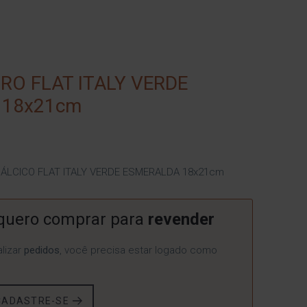
RO FLAT ITALY VERDE
 18x21cm
ÁLCICO FLAT ITALY VERDE ESMERALDA 18x21cm
quero comprar para
revender
lizar
pedidos
, você precisa estar logado como
CADASTRE-SE