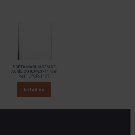
PORTA MAQUIAGEM DE
ACRÍLICO 8,3×8,3×11,4cm
Ref.: LYOR-1161
Detalhes