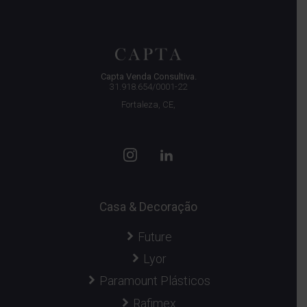
Capta Venda Consultiva.
31.918.654/0001-22
Fortaleza, CE,
Casa & Decoração
Future
Lyor
Paramount Plásticos
Rafimex