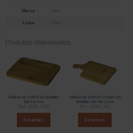
Marca
Lyor
Linha
ITALY
Produtos relacionados
TÁBUA DE CORTE DE BAMBU
TÁBUA DE CORTE C/CABO DE
28x21x1cm
BAMBU 33x18x1,2cm
Ref.: LYOR-1150
Ref.: LYOR-1147
Detalhes
Detalhes