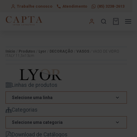
Trabalhe conosco
Atendimento
(85) 3238-2613
Início
/
Produtos
/
Lyor
/
DECORAÇÃO
/
VASOS
/ VASO DE VIDRO
ITALY 11,5x13cm
Linhas de produtos
Selecione uma linha
Categorias
Selecione uma categoria
Download de Catálogos