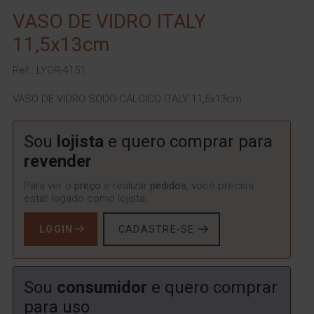
VASO DE VIDRO ITALY
11,5x13cm
Ref.: LYOR-4151
VASO DE VIDRO SODO-CÁLCICO ITALY 11,5x13cm
Sou
lojista
e quero comprar para
revender
Para ver o
preço
e realizar
pedidos
, você precisa
estar logado como lojista.
LOGIN
CADASTRE-SE
Sou
consumidor
e quero comprar
para uso